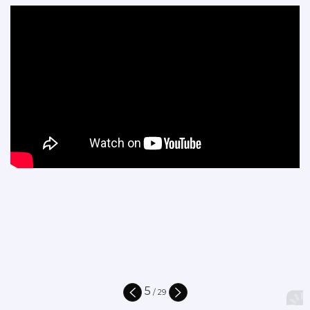
5
/
29