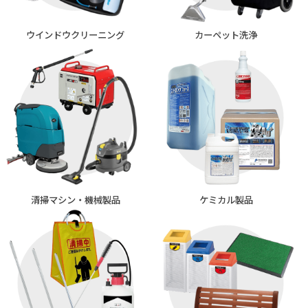
ウインドウ
クリーニング
カーペット洗浄
清掃マシン・
機械製品
ケミカル製品