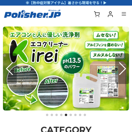
🌞【熱中症対策アイテム】暑さから現場を守る！▶
CATEGORY