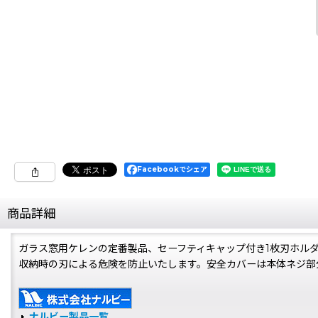
Facebookでシェア
商品詳細
ガラス窓用ケレンの定番製品、セーフティキャップ付き1枚刃ホル
収納時の刃による危険を防止いたします。安全カバーは本体ネジ部
ナルビー製品一覧