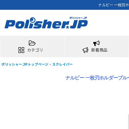
ナルビー 一枚刃ホ
カテゴリ
新着商品
ポリッシャー.JPトップページ
>
スクレイパー
ナルビー 一枚刃ホルダーブルー