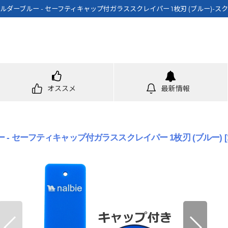
ルダーブルー - セーフティキャップ付ガラススクレイパー 1枚刃 (ブルー)-ス
オススメ
最新情報
 - セーフティキャップ付ガラススクレイパー 1枚刃 (ブルー)
[