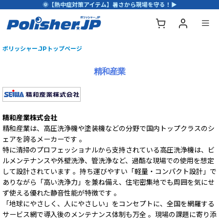
🌞【熱中症対策アイテム】暑さから現場を守る！▶
ポリッシャー.JPトップページ
精和産業
精和産業株式会社
精和産業は、高圧洗浄機や塗装機などの分野で国内トップクラスのシ
ェアを誇るメーカーです 。
特に清掃のプロフェッショナルから支持されている高圧洗浄機は、ビ
ルメンテナンスや外壁洗浄、管洗浄など、過酷な現場での使用を想定
して設計されています 。持ち運びやすい「軽量・コンパクト設計」で
ありながら「高い洗浄力」を兼ね備え、住宅密集地でも周囲を気にせ
ず使える優れた静音性能が特徴です 。
「地球にやさしく、人にやさしい」をコンセプトに、全国を網羅する
サービス網で導入後のメンテナンス体制も万全 。現場の課題に寄り添