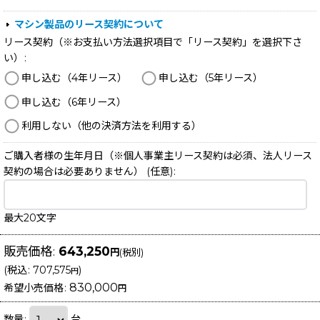
マシン製品のリース契約について
リース契約（※お支払い方法選択項目で「リース契約」を選択下さ
い）
:
申し込む（4年リース）
申し込む（5年リース）
申し込む（6年リース）
利用しない（他の決済方法を利用する）
ご購入者様の生年月日（※個人事業主リース契約は必須、法人リース
契約の場合は必要ありません）
(任意)
:
最大20文字
販売価格
:
643,250
円
(税別)
(
税込
:
707,575
)
円
830,000
希望小売価格
:
円
数量
:
台