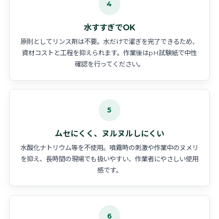
4
水すすぎでOK
原則としてリンス剤は不要。水だけで濯ぎを完了できるため、
資材コストと工程を抑えられます。作業後はpH試験紙で中性
確認を行ってください。
5
ムセにくく、ヌルヌルしにくい
水酸化ナトリウム等を不使用。噴霧時の刺激や作業中のヌメリ
を抑え、長時間の現場でも扱いやすい、作業者にやさしい使用
感です。
6