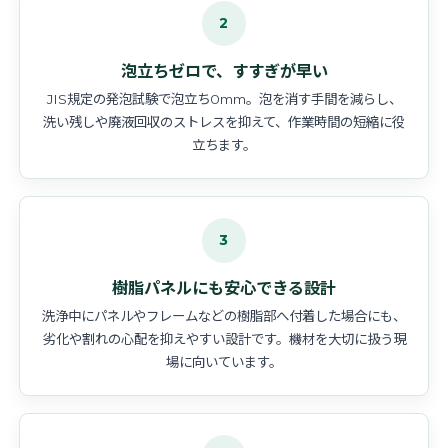
2
泡立ちゼロで、すすぎが早い
JIS規定の発泡試験で泡立ち0mm。泡を消す手間を減らし、
洗い残しや廃液回収のストレスを抑えて、作業時間の短縮に役
立ちます。
3
樹脂パネルにも安心できる設計
洗浄中にパネルやフレームなどの樹脂部へ付着した場合にも、
劣化や割れの心配を抑えやすい設計です。機材を大切に扱う現
場に向いています。