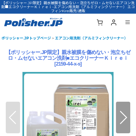
【ポリッシャー.JP限定】親水被膜を傷めない・泡立ちゼロ・ムセないエアコン洗
剤■エコクリーナーＫｉｒｅｉ-エアコン用洗剤（アルミフィンクリーナー） エコ
フィンKirei販売/通販
ポリッシャー.JPトップページ
>
エアコン用洗剤（アルミフィンクリーナー）
【ポリッシャー.JP限定】親水被膜を傷めない・泡立ちゼ
ロ・ムセないエアコン洗剤■エコクリーナーＫｉｒｅｉ
[
2159-44-x-s
]