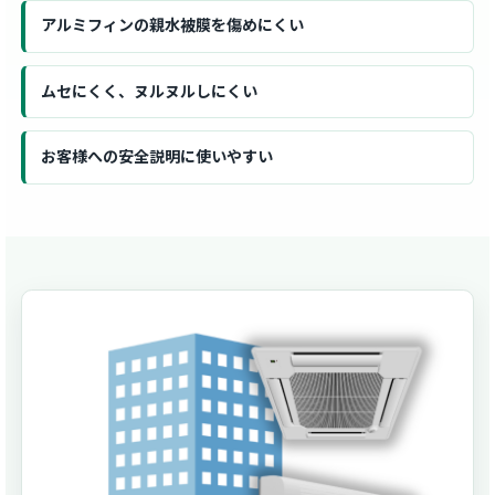
アルミフィンの親水被膜を傷めにくい
ムセにくく、ヌルヌルしにくい
お客様への安全説明に使いやすい