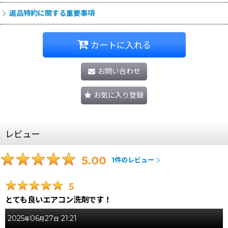
返品特約に関する重要事項
カートに入れる
お問い合わせ
お気に入り登録
レビュー
5.00
1
件のレビュー
5
とても良いエアコン洗剤です！
2025
06
27
21:21
年
月
日