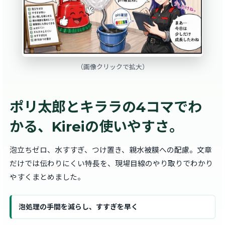
（画像クリックで拡大）
ポリ太郎とキララの4コマでわ
かる、Kireiの使いやすさ。
泡立ちゼロ、水すすぎ、つけ置き、親水被膜への配慮。文章
だけでは伝わりにくい特長を、現場目線のやり取りでわかり
やすくまとめました。
泡処理の手間を減らし、すすぎを早く