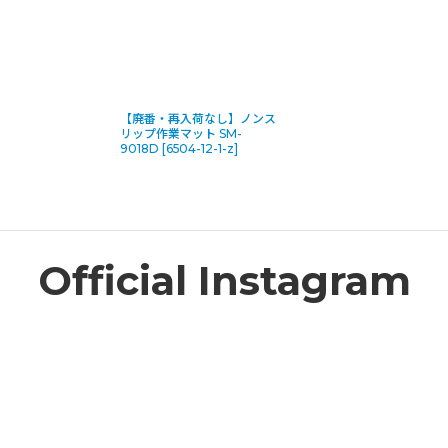
【廃番・再入荷なし】ノンス
リップ作業マット SM-
9018D
[
6504-12-1-z
]
Official Instagram