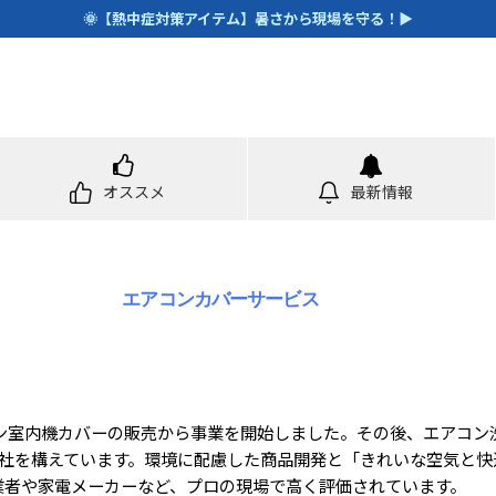
🌞【熱中症対策アイテム】暑さから現場を守る！▶
オススメ
最新情報
エアコンカバーサービス
コン室内機カバーの販売から事業を開始しました。その後、エアコ
に本社を構えています。環境に配慮した商品開発と「きれいな空気と
業者や家電メーカーなど、プロの現場で高く評価されています。