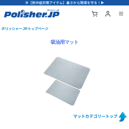
🌞【熱中症対策アイテム】暑さから現場を守る！▶
ポリッシャー.JPトップページ
吸油用マット
マットカテゴリートップ