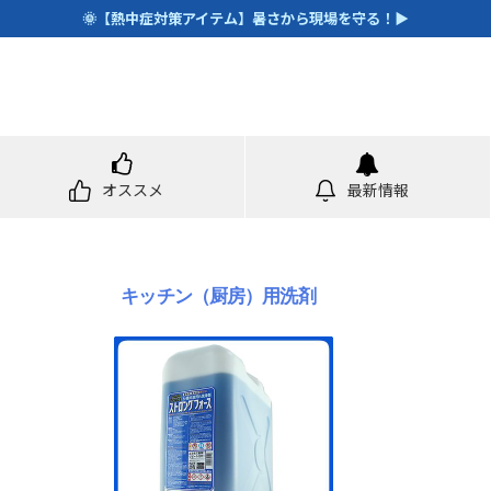
🌞【熱中症対策アイテム】暑さから現場を守る！▶
オススメ
最新情報
キッチン（厨房）用洗剤