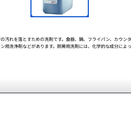
どの汚れを落とすための洗剤です。食器、鍋、フライパン、カウン
チン用洗浄剤などがあります。厨房用洗剤には、化学的な成分によ