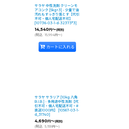
サラヤ 中性洗剤 クリーンモ
アコンク [5kg×3] - 少量で油
汚れもすっきり落とす【代引
不可・個人宅配送不可】
[
10736-03-1-d-32373*3
]
14,540
～
円
(税別)
(
税込
:
15,994
～
)
円
カートに入れる
サラヤ サラリア [10kg 八角
B.I.B.] - 多用途中性洗剤【代
引不可・個人宅配送不可・#
直送1000円】
[
10567-03-1-
d_31740
]
4,690
～
円
(税別)
(
税込
:
5,159
～
)
円