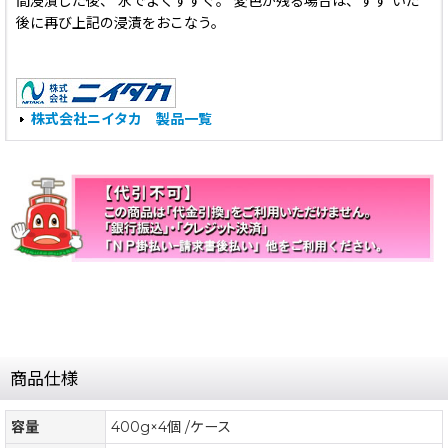
間浸漬した後、 水でよくすすぐ。 変色が残る場合は、すず いだ
後に再び上記の浸漬をおこなう。
株式会社ニイタカ 製品一覧
商品仕様
容量
400g×4個 /ケース