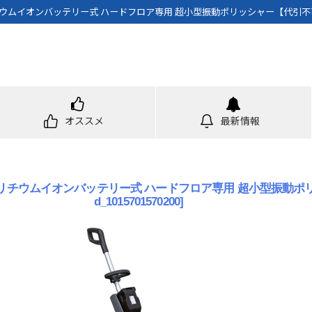
チウムイオンバッテリー式 ハードフロア専用 超小型振動ポリッシャー【代引不
オススメ
最新情報
 リチウムイオンバッテリー式 ハードフロア専用 超小型振動
d_1015701570200
]