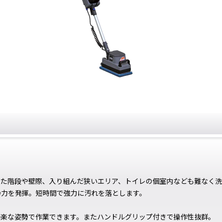
った階段や壁際、入り組んだ狭いエリア、トイレの個室内なども難なく洗
洗浄力を発揮。短時間で強力に汚れを落とします。
、楽な姿勢で作業できます。またハンドルグリップ付きで操作性抜群。