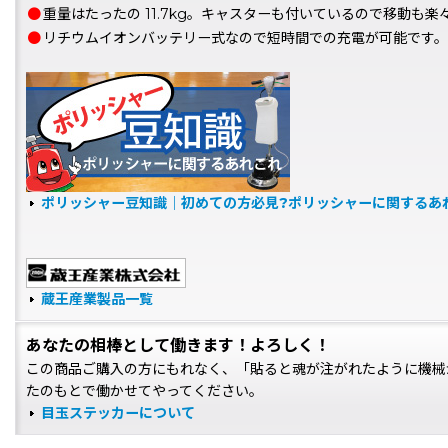
●
重量はたったの 11.7kg。キャスターも付いているので移動も楽
●
リチウムイオンバッテリー式なので短時間での充電が可能です。
ポリッシャー豆知識｜初めての方必見?ポリッシャーに関するあ
蔵王産業製品一覧
あなたの相棒として働きます！よろしく！
この商品ご購入の方にもれなく、「貼ると魂が注がれたように機械
たのもとで働かせてやってください。
目玉ステッカーについて