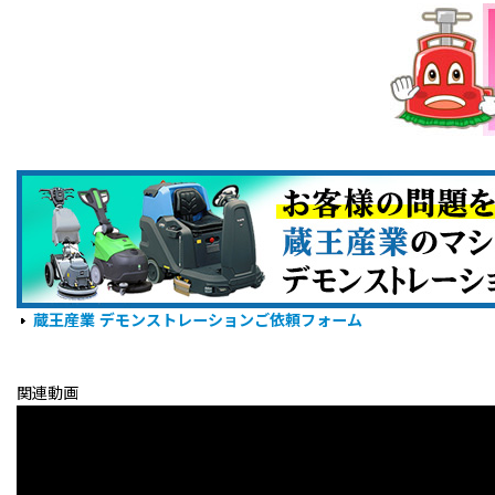
蔵王産業 デモンストレーションご依頼フォーム
関連動画