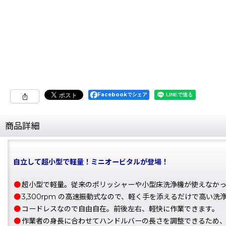
Facebookでシェア
商品詳細
自立して超小型で軽量！ミニオービタルが登場！
●
超小型で軽量。従来のポリッシャーや小型床洗浄機が使えなか
●
3,300rpm の高速振動式なので、軽く手を添えるだけで高い
●
コードレスなので自由自在。前後左右、軽快に作業できます。
●
作業者の身長に合わせてハンドルバーの長さを調整できるため