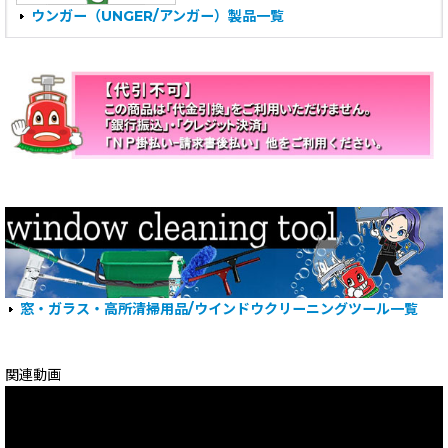
ウンガー（UNGER/アンガー）製品一覧
窓・ガラス・高所清掃用品/ウインドウクリーニングツール一覧
関連動画