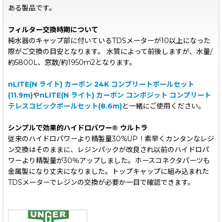
ある製品です。
フィルター交換時期について
純水器のキャップ部に付いているTDSメーターが10以上になった
際がご交換の目安となります。 水質によって前後しますが、水量/
約5800L、窓数/約1950m2となります。
nLITE(N ライト) カーボン 24K コンプリートポールセット
(11.9m)
や
nLITE(N ライト) カーボン コンポジット コンプリート
テレスコピックポールセット(8.6m)
と一緒にご使用ください。
シンプルで効果的ハイドロパワー®︎ ウルトラ
従来のハイドロパワーより精製量30%UP！素早くカンタンなレジ
ン交換はそのままに、レジンパックが改良され以前のハイドロパ
ワーより精製量が30％アップしました。ホースコネクタパーツも
金属製になり丈夫になりました。トップキャップに組み込まれた
TDSメーターでレジンの交換が必要か一目で確認できます。