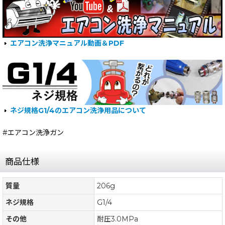
エアコン洗浄マニュアル動画＆PDF
ネジ規格G1/4のエアコン洗浄用品について
#エアコン洗浄ガン
商品仕様
質量
206g
ネジ規格
G1/4
その他
耐圧3.0MPa