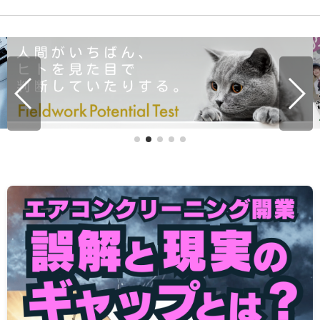
ポリッシャー別スプラッシュガード互換ガイド！最適カバ
ー簡単セレクト