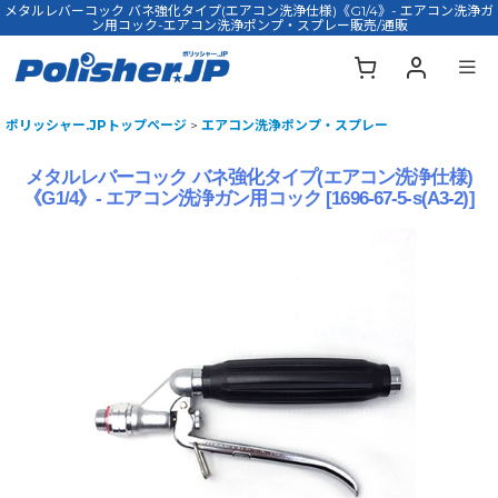
メタルレバーコック バネ強化タイプ(エアコン洗浄仕様)《G1/4》- エアコン洗浄ガ
ン用コック-エアコン洗浄ポンプ・スプレー販売/通販
ポリッシャー.JPトップページ
>
エアコン洗浄ポンプ・スプレー
メタルレバーコック バネ強化タイプ(エアコン洗浄仕様)
《G1/4》- エアコン洗浄ガン用コック
[
1696-67-5-s(A3-2)
]