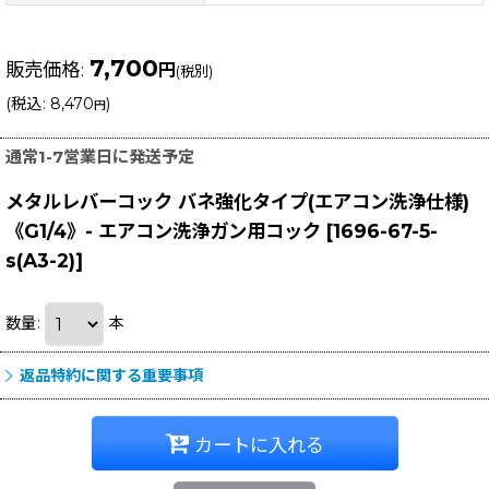
7,700
販売価格
:
円
(税別)
(
税込
:
8,470
)
円
通常1-7営業日に発送予定
メタルレバーコック バネ強化タイプ(エアコン洗浄仕様)
《G1/4》- エアコン洗浄ガン用コック
[
1696-67-5-
s(A3-2)
]
数量
:
本
返品特約に関する重要事項
カートに入れる