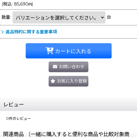
(
税込
:
85,690
)
円
数量
:
台
返品特約に関する重要事項
カートに入れる
お問い合わせ
お気に入り登録
レビュー
0
件のレビュー
関連商品 （一緒に購入すると便利な商品や比較対象商