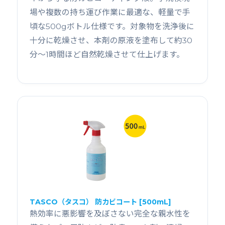
場や複数の持ち運び作業に最適な、軽量で手
頃な500gボトル仕様です。対象物を洗浄後に
十分に乾燥させ、本剤の原液を塗布して約30
分〜1時間ほど自然乾燥させて仕上げます。
TASCO（タスコ） 防カビコート [500mL]
熱効率に悪影響を及ぼさない完全な親水性を