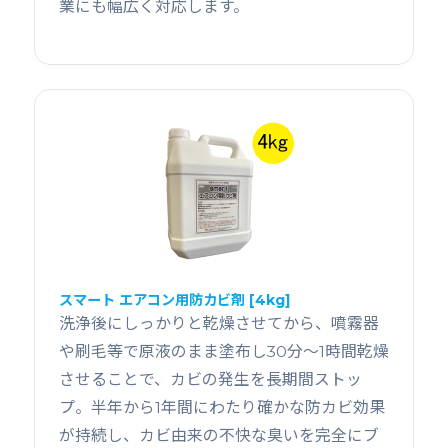
業にも幅広く対応します。
スマート エアコン用防カビ剤 [4kg]
洗浄後にしっかりと乾燥させてから、噴霧器
や刷毛等で原液のまま塗布し30分〜1時間乾燥
させることで、カビの発生を長期間ストッ
プ。半年から1年間にわたり確かな防カビ効果
が持続し、カビ由来の不快な臭いを完全にブ