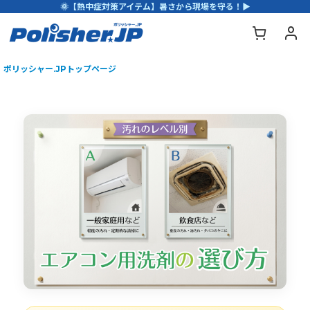
🌞【熱中症対策アイテム】暑さから現場を守る！▶
ポリッシャー.JPトップページ