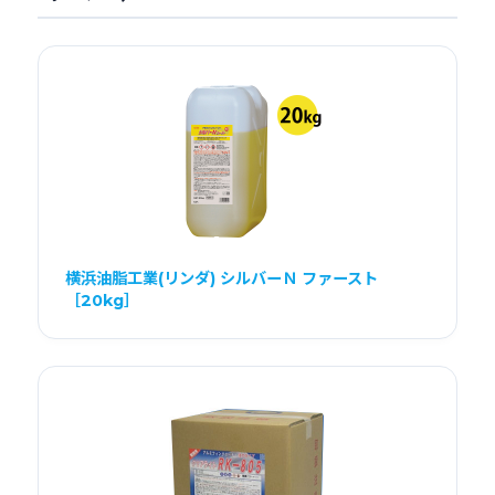
横浜油脂工業(リンダ) シルバーＮ ファースト
［20kg］