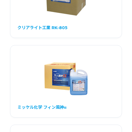
クリアライト工業 RK-805
ミッケル化学 フィン風神α