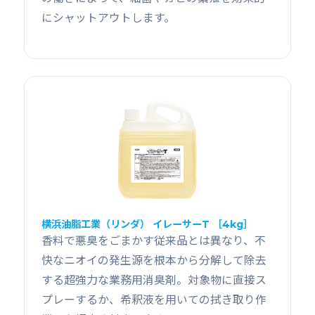
にシャットアウトします。
横浜油脂工業（リンダ） イレーサーT ［4kg］
香料で悪臭をごまかす従来品とは異なり、不
快なニオイの発生源を根本から分解して除去
する超強力な業務用消臭剤。対象物に直接ス
プレーするか、希釈液を用いての拭き取り作