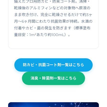
備えたプロ用防カビ・防臭コート剤。清掃・
乾燥後のアルミフィンなどの対象物へ原液の
まま吹き付け、完全に乾燥させるだけで約3ヶ
月〜6ヶ月間にわたり抗菌効果が持続。水滴の
付着やカビ・菌の発生を防ぎます（標準塗布
量目安：1m²あたり約100mL）。
防カビ・抗菌コート剤一覧はこちら
消臭・除菌剤一覧はこちら