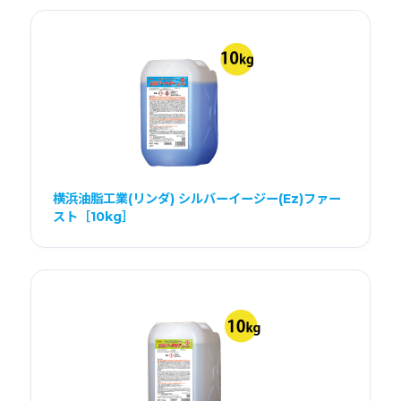
横浜油脂工業(リンダ) シルバーイージー(Ez)ファー
スト［10kg］