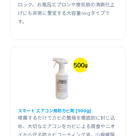
ロック。お風呂エプロンや換気扇の清鎖仕上
げにも非常に重宝する大容量4kgタイプで
す。
スマート エアコン用防カビ剤 [500g]
噴霧するだけでカビの繁殖を徹底的に封じ込
め、大切なエアコンをカビによる腐食やニオ
イから守る防カビコーティング液。小規模現