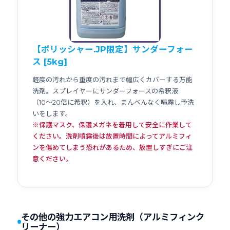
【ポリッシャー.JP限定】サンダーフォー
ス [5kg]
軽度の汚れから重度の汚れまで幅広くカバーする万能
洗剤。スプレイヤーにサンダーフォースの希釈液
（10〜20倍に希釈）を入れ、まんべんなく噴霧し予洗
いをします。
※保護マスク、保護メガネを着用して安全に作業して
ください。洗剤噴霧後は放置時間によってアルミフィ
ンを傷めてしまう恐れがあるため、放置しすぎにご注
意ください。
その他の強力エアコン用洗剤（アルミフィンク
リーナー）