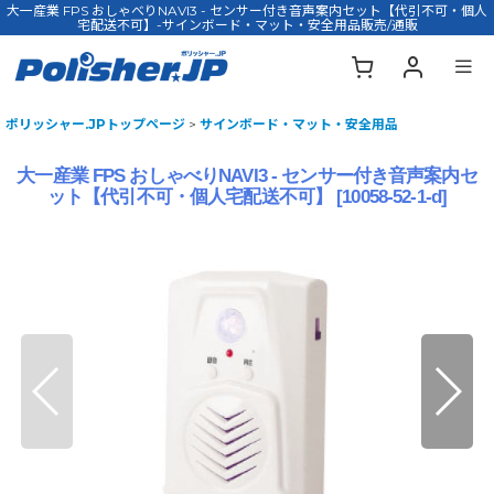
大一産業 FPS おしゃべりNAVI3 - センサー付き音声案内セット【代引不可・個人
宅配送不可】-サインボード・マット・安全用品販売/通販
ポリッシャー.JPトップページ
>
サインボード・マット・安全用品
大一産業 FPS おしゃべりNAVI3 - センサー付き音声案内セ
ット【代引不可・個人宅配送不可】
[
10058-52-1-d
]