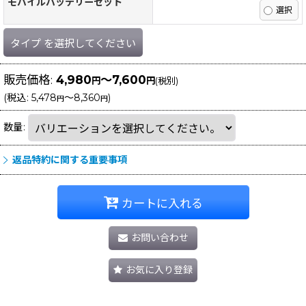
モバイルバッテリーセット
タイプ
を選択してください
販売価格
:
4,980
～7,600
円
円
(税別)
(
税込
:
5,478
～8,360
)
円
円
数量
:
返品特約に関する重要事項
カートに入れる
お問い合わせ
お気に入り登録