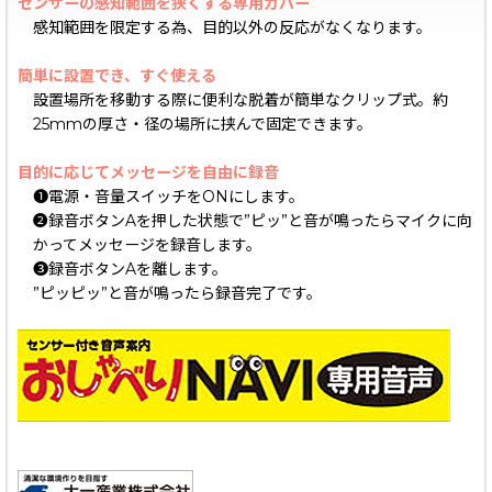
センサーの感知範囲を狭くする専用カバー
感知範囲を限定する為、目的以外の反応がなくなります。
簡単に設置でき、すぐ使える
設置場所を移動する際に便利な脱着が簡単なクリップ式。約
25mmの厚さ・径の場所に挟んで固定できます。
目的に応じてメッセージを自由に録音
❶電源・音量スイッチをONにします。
❷録音ボタンAを押した状態で”ピッ”と音が鳴ったらマイクに向
かってメッセージを録音します。
❸録音ボタンAを離します。
”ピッピッ”と音が鳴ったら録音完了です。