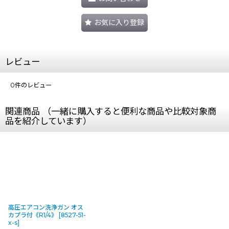
お気に入り登録
レビュー
0
件のレビュー
関連商品 （一緒に購入すると便利な商品や比較対象商
品を紹介しています）
高圧エアコン洗浄ガン オス
カプラ付《R1/4》
[
8527-51-
x-s
]