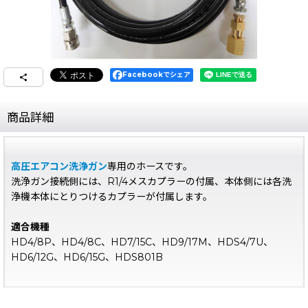
Facebookでシェア
商品詳細
高圧エアコン洗浄ガン
専用のホースです。
洗浄ガン接続側には、R1/4メスカプラーの付属、本体側には各洗
浄機本体にとりつけるカプラーが付属します。
適合機種
HD4/8P、HD4/8C、HD7/15C、HD9/17M、HDS4/7U、
HD6/12G、HD6/15G、HDS801B