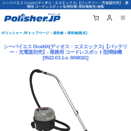
シーバイエス DiosNX(ディオス・エヌエックス)【バッテリー・充電器別売】- 業
務用 コードレスポット型掃除機-掃除機販売/通販
ポリッシャー.JPトップページ
>
掃除機
>
掃除機(乾式)
シーバイエス DiosNX(ディオス・エヌエックス)【バッテリ
ー・充電器別売】- 業務用 コードレスポット型掃除機
[
9522-03-1-o_6068161
]