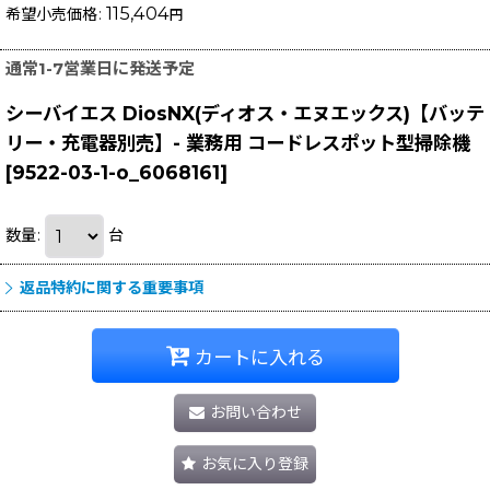
115,404
希望小売価格
:
円
通常1-7営業日に発送予定
シーバイエス DiosNX(ディオス・エヌエックス)【バッテ
リー・充電器別売】- 業務用 コードレスポット型掃除機
[
9522-03-1-o_6068161
]
数量
:
台
返品特約に関する重要事項
カートに入れる
お問い合わせ
お気に入り登録