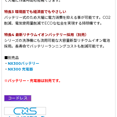
て大幅に作業時間も短縮できます。
特長3 環境面でも経済面でもやさしい
バッテリー式のため大幅に電力消費を抑える事が可能です。CO2
削減、電気使用量削減でECOな社会を実現する掃除機です。
特長4 最新リチウムイオンバッテリー採用（別売）
シリーズの洗浄機にも流用可能な大容量新型リチウムイオン電池
採用。長寿命でバッテリーランニングコストも削減可能です。
■別売品
・
NX300バッテリー
・
NX300 充電器
※バッテリー・充電器は別売です。