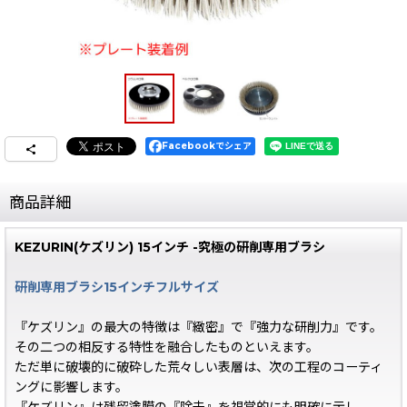
Facebookでシェア
商品詳細
KEZURIN(ケズリン) 15インチ -究極の研削専用ブラシ
研削専用ブラシ15インチフルサイズ
『ケズリン』の最大の特徴は『緻密』で『強力な研削力』です。
その二つの相反する特性を融合したものといえます。
ただ単に破壊的に破砕した荒々しい表層は、次の工程のコーティ
ングに影響します。