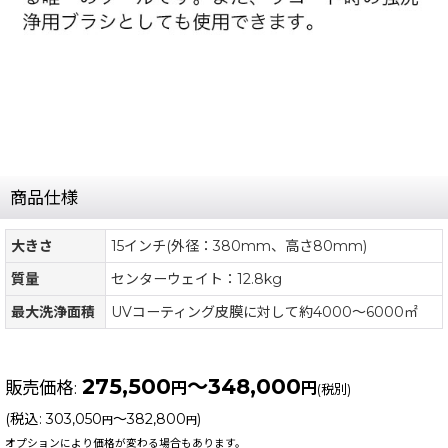
商品仕様
大きさ
15インチ(外径：380mm、高さ80mm)
質量
センターウェイト：12.8kg
最大洗浄面積
UVコーティング皮膜に対して約4000〜6000㎡
275,500
～348,000
販売価格
:
円
円
(税別)
(
税込
:
303,050
～382,800
)
円
円
オプションにより価格が変わる場合もあります。