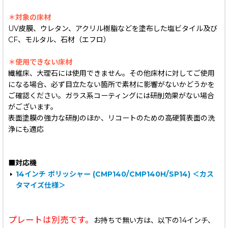
＊対象の床材
UV皮膜、ウレタン、アクリル樹脂などを塗布した塩ビタイル及び
CF、モルタル、石材（エフロ）
＊使用できない床材
繊維床、大理石には使用できません。その他床材に対してご使用
になる場合、必ず目立たない箇所で素材に影響がないかどうかを
ご確認ください。ガラス系コーティングには研削効果がない場合
がございます。
表面塗膜の強力な研削のほか、リコートのための高硬質表面の洗
浄にも適応
■対応機
14インチ ポリッシャー (CMP140/CMP140H/SP14) ＜カス
タマイズ仕様＞
プレートは別売です。
お持ちで無い方は、以下の14インチ、