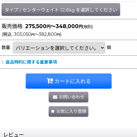
タイプ
/
センターウェイト 12.8kg
を選択してください
販売価格
:
275,500
～348,000
円
円
(税別)
(
税込
:
303,050
～382,800
)
円
円
数量
:
個
返品特約に関する重要事項
カートに入れる
お問い合わせ
お気に入り登録
レビュー