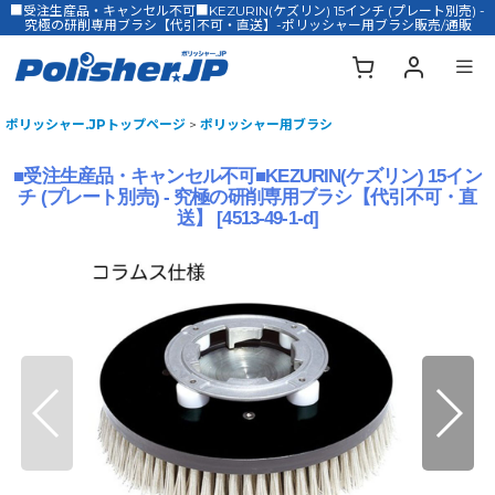
■受注生産品・キャンセル不可■KEZURIN(ケズリン) 15インチ (プレート別売) -
究極の研削専用ブラシ【代引不可・直送】-ポリッシャー用ブラシ販売/通販
ポリッシャー.JPトップページ
>
ポリッシャー用ブラシ
■受注生産品・キャンセル不可■KEZURIN(ケズリン) 15イン
チ (プレート別売) - 究極の研削専用ブラシ【代引不可・直
送】
[
4513-49-1-d
]