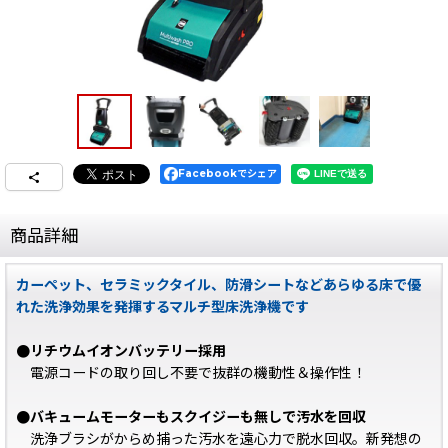
Facebookでシェア
商品詳細
カーペット、セラミックタイル、防滑シートなどあらゆる床で優
れた洗浄効果を発揮するマルチ型床洗浄機です
●リチウムイオンバッテリー採用
電源コードの取り回し不要で抜群の機動性＆操作性！
●バキュームモーターもスクイジーも無しで汚水を回収
洗浄ブラシがからめ捕った汚水を遠心力で脱水回収。新発想の