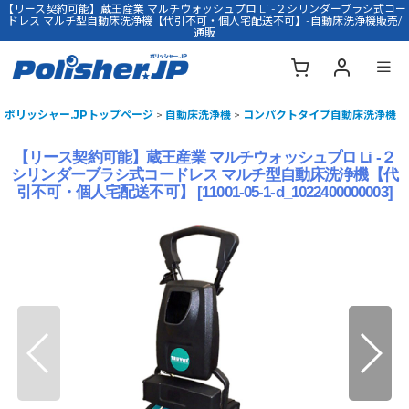
【リース契約可能】蔵王産業 マルチウォッシュプロ Li -２シリンダーブラシ式コー
ドレス マルチ型自動床洗浄機【代引不可・個人宅配送不可】-自動床洗浄機販売/
通販
ポリッシャー.JPトップページ
>
自動床洗浄機
>
コンパクトタイプ自動床洗浄機
【リース契約可能】蔵王産業 マルチウォッシュプロ Li -２
シリンダーブラシ式コードレス マルチ型自動床洗浄機【代
引不可・個人宅配送不可】
[
11001-05-1-d_1022400000003
]