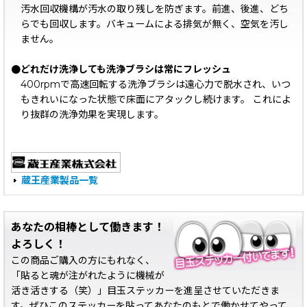
汚水回収機構が汚水の取り残しを防ぎます。前進、後進、どち
らでも回収します。バキュームによる排気が無く、空気を汚し
ません。
●どれだけ洗浄しても洗浄ブラシは常にフレッシュ
400rpmで高速回転する洗浄ブラシは遠心力で脱水され、いつ
もきれいになった状態で床面にアタックし続けます。 これによ
り抜群の洗浄効果を実現します。
蔵王産業製品一覧
あなたの相棒として働きます！
よろしく！
この商品ご購入の方にもれなく、
「貼ると魂が注がれたように機械が
活き活きする（笑）」目玉ステッカーを進呈させていただきま
す。ぜひこのステッカーを貼ってあなたのもとで働かせてやって