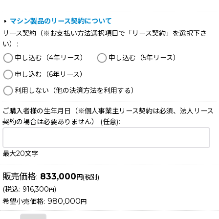
マシン製品のリース契約について
リース契約（※お支払い方法選択項目で「リース契約」を選択下さ
い）
:
申し込む（4年リース）
申し込む（5年リース）
申し込む（6年リース）
利用しない（他の決済方法を利用する）
ご購入者様の生年月日（※個人事業主リース契約は必須、法人リース
契約の場合は必要ありません）
(任意)
:
最大20文字
販売価格
:
833,000
円
(税別)
(
税込
:
916,300
)
円
980,000
希望小売価格
:
円