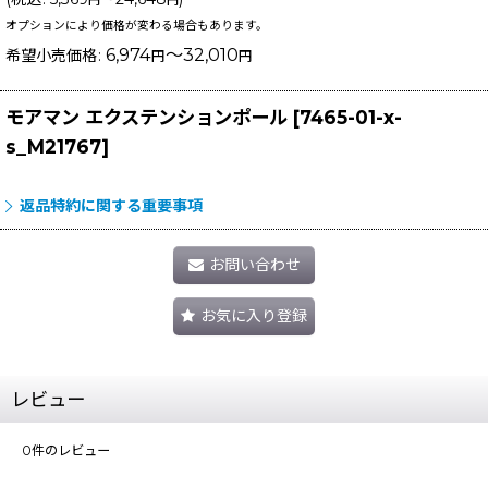
円
円
オプションにより価格が変わる場合もあります。
6,974
～32,010
希望小売価格
:
円
円
モアマン エクステンションポール
[
7465-01-x-
s_M21767
]
返品特約に関する重要事項
お問い合わせ
お気に入り登録
レビュー
0
件のレビュー