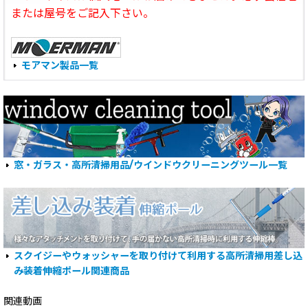
または屋号をご記入下さい。
モアマン製品一覧
窓・ガラス・高所清掃用品/ウインドウクリーニングツール一覧
スクイジーやウォッシャーを取り付けて利用する高所清掃用差し込
み装着伸縮ポール関連商品
関連動画