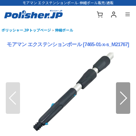
モアマン エクステンションポール-伸縮ポール販売/通販
ポリッシャー.JPトップページ
>
伸縮ポール
モアマン エクステンションポール
[
7465-01-x-s_M21767
]