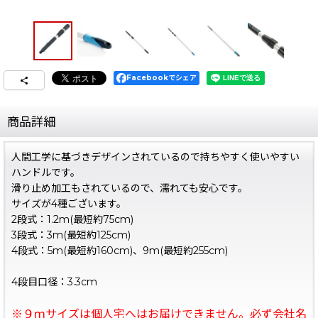
Facebookでシェア
商品詳細
人間工学に基づきデザインされているので持ちやすく使いやすい
ハンドルです。
滑り止め加工もされているので、濡れても安心です。
サイズが4種ございます。
2段式：1.2m(最短約75cm)
3段式：3m(最短約125cm)
4段式：5m(最短約160cm)、9m(最短約255cm)
4段目口径：3.3cm
※９ｍサイズは個人宅へはお届けできません。必ず会社名