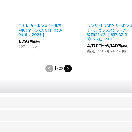
エトレ カーボンスチール替
ウンガーUNGER カーボン
刃10cm (10枚入り)
[
11039-
チール ガラススクレーパー
09-6-s_20291
]
替刃(25枚入)
[
1957-03-5-
s(G3-2)_TR100
]
1,793
円
(税別)
4,170
～6,140
円
円
(
税込
:
1,972
)
(税別)
円
(
税込
:
4,587
～6,754
)
円
円
1
/
20