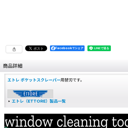
Facebookでシェア
商品詳細
エトレ ポケットスクレーパー
用替刃です。
エトレ（ETTORE）製品一覧