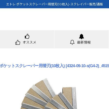
エトレ ポケットスクレーパー用替刃(10枚入)-スクレイパー販売/通販
オススメ
最新情報
 ポケットスクレーパー用替刃(10枚入)
[
4324-09-10-s(G4-2)_451