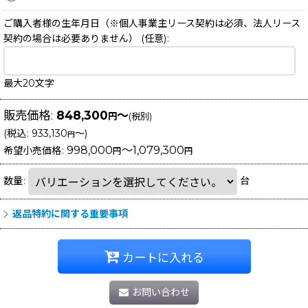
ご購入者様の生年月日（※個人事業主リース契約は必須、法人リース
契約の場合は必要ありません）
(任意)
:
最大20文字
販売価格
:
848,300
～
円
(税別)
(
税込
:
933,130
～
)
円
998,000
～1,079,300
希望小売価格
:
円
円
数量
:
台
返品特約に関する重要事項
カートに入れる
お問い合わせ