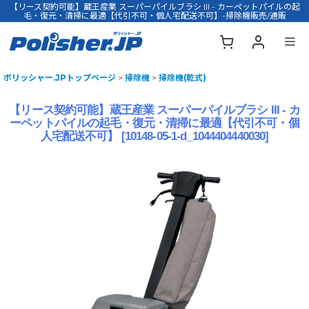
【リース契約可能】蔵王産業 スーパーパイルブラシ III - カーペットパイルの起
毛・復元・清掃に最適【代引不可・個人宅配送不可】-掃除機販売/通販
ポリッシャー.JPトップページ
>
掃除機
>
掃除機(乾式)
【リース契約可能】蔵王産業 スーパーパイルブラシ III - カ
ーペットパイルの起毛・復元・清掃に最適【代引不可・個
人宅配送不可】
[
10148-05-1-d_1044404440030
]