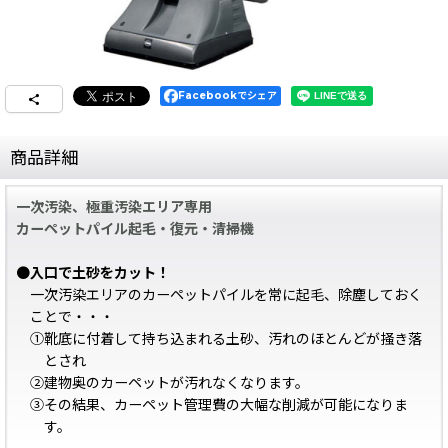
Facebookでシェア
商品詳細
一次汚染、極重汚染エリア専用
カーペットパイル起毛・復元・清掃機
●
入口で土砂をカット！
一次汚染エリアのカーペットパイルを常に起毛、除塵しておく
ことで・・・
①靴底に付着して持ち込まれる土砂、汚れのほとんどが掻き落
とされ
②建物奥のカーペットが汚れなくなります。
③その結果、カーペット管理費の大幅な削減が可能になりま
す。