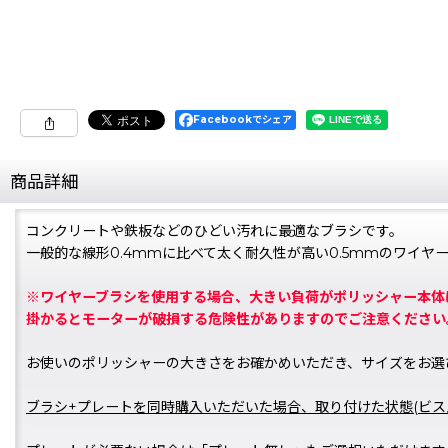
Facebookでシェア
商品詳細
コンクリートや鉄板などのひどい汚れに最適なブラシです。
一般的な線形0.4mmに比べて太く耐久性が高い0.5mmのワイヤ
※ワイヤーブラシを使用する場合、大きい負荷がポリッシャー本体
掛かるとモーターが破損する危険性がありますのでご注意ください
お使いのポリッシャーの大きさをお確かめいただき、サイズをお選
ブラシ+プレートを同時購入いただいた場合、取り付けた状態(ビス