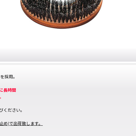
ーを採用。
に長時間
。
びください。
止め)で出荷致します。