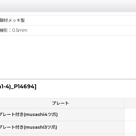
鋼材メッキ製
線形：0.5mm
n1-4)_P14694
]
プレート
プレート付き(musashi4ツ爪)
プレート付き(musashi3ツ爪)