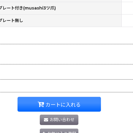
プレート付き(musashi3ツ爪)
プレート無し
カートに入れる
お問い合わせ