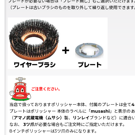
プレートが必要ない場合は「プレート無し」もご選択いただけます
（プレートは古いブラシのものを取り外して繰り返し使用できます
ご注意ください。
当店で扱っておりますポリッシャー本体、付属のプレートは全て
プレートはポリッシャー 本体のラベルに「
musashi
」と表示のあ
（
アマノ武蔵電機（ムサシ）
製、
リンレイ
ブランドなど）に適合
なお、
3ツ爪
が必要な場合もご注文時にご指定いただけます。
8インチポリッシャーは3ツ爪のみになります。