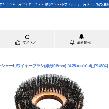
ポリッシャー用ワイヤーブラシ(線形0.5mm)-ポリッシャー用ブラシ販売/通
オススメ
最新情報
シャー用ワイヤーブラシ(線形0.5mm)
[
4-28-x-s(n1-4)_P14694
]