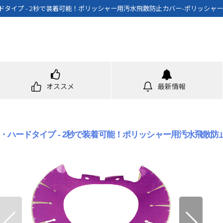
タイプ - 2秒で装着可能！ポリッシャー用汚水飛散防止カバー-ポリッシャ
オススメ
最新情報
・ハードタイプ - 2秒で装着可能！ポリッシャー用汚水飛散防