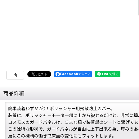
Facebookでシェア
商品詳細
簡単装着わずか2秒！ポリッシャー用飛散防止カバー。
装着は、ポリッシャーモーター部に上から被せるだけと、非常に簡
コスモスのガードパネルは、丈夫な紐で装着部のシートと繋げてあ
この独特な形状で、ガードパネルが自由に上下出来る為、厚みのあ
更にこの機構の働きで床面の変化にもフィットします。