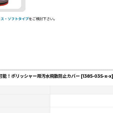
モス・ソフトタイプ
をご検討下さい。
着可能！ポリッシャー用汚水飛散防止カバー
[
1385-03S-x-x