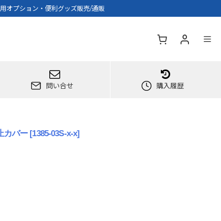
ー用オプション・便利グッズ販売/通販
問い合せ
購入履歴
止カバー
[
1385-03S-x-x
]