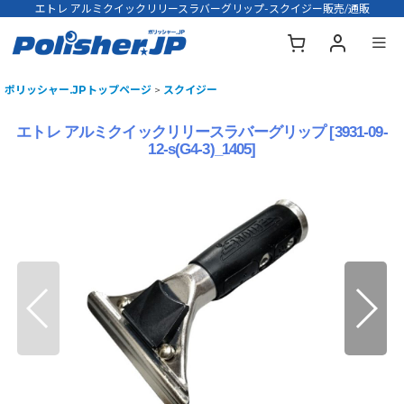
エトレ アルミクイックリリースラバーグリップ-スクイジー販売/通販
ポリッシャー.JPトップページ
>
スクイジー
エトレ アルミクイックリリースラバーグリップ
[
3931-09-
12-s(G4-3)_1405
]