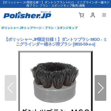
【ポリッシャー.JP限定仕様！】ダントツブラシ MGO - ミニグラインダー雄ネジ
用ブラシ-ブラシ・スポンジモップ販売/通販
ポリッシャー.JPトップページ
>
ブラシ・スポンジモップ
【ポリッシャー.JP限定仕様！】ダントツブラシ MGO - ミ
ニグラインダー雄ネジ用ブラシ
[
9810-59-x-s
]