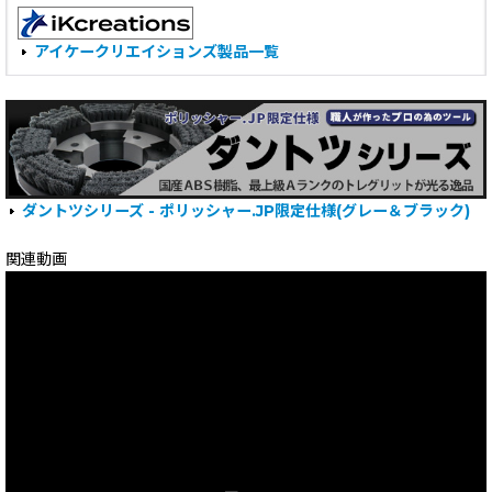
アイケークリエイションズ製品一覧
ダントツシリーズ - ポリッシャー.JP限定仕様(グレー＆ブラック)
関連動画