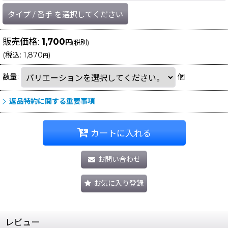
タイプ
/
番手
を選択してください
販売価格
:
1,700
円
(税別)
(
税込
:
1,870
)
円
数量
:
個
返品特約に関する重要事項
カートに入れる
お問い合わせ
お気に入り登録
レビュー