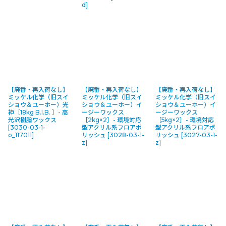
d
]
【廃番・再入荷なし】
【廃番・再入荷なし】
【廃番・再入荷なし】
ミッケル化学（旧スイ
ミッケル化学（旧スイ
ミッケル化学（旧スイ
ショウ＆ユーホー）光
ショウ＆ユーホー）イ
ショウ＆ユーホー）イ
神［18kg B.I.B. ］- 高
ージーワックス
ージーワックス
光沢樹脂ワックス
［2kg×2］- 環境対応
［5kg×2］- 環境対応
[
3030-03-1-
型アクリル系フロアポ
型アクリル系フロアポ
o_117011
]
リッシュ
[
3028-03-1-
リッシュ
[
3027-03-1-
z
]
z
]