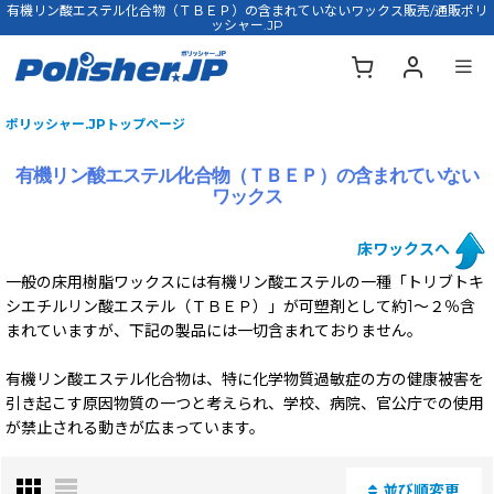
有機リン酸エステル化合物（ＴＢＥＰ）の含まれていないワックス販売/通販ポリ
ッシャー.JP
ポリッシャー.JPトップページ
有機リン酸エステル化合物（ＴＢＥＰ）の含まれていない
ワックス
床ワックスへ
一般の床用樹脂ワックスには有機リン酸エステルの一種「トリブトキ
シエチルリン酸エステル（ＴＢＥＰ）」が可塑剤として約1〜２％含
まれていますが、下記の製品には一切含まれておりません。
有機リン酸エステル化合物は、特に化学物質過敏症の方の健康被害を
引き起こす原因物質の一つと考えられ、学校、病院、官公庁での使用
が禁止される動きが広まっています。
並び順変更