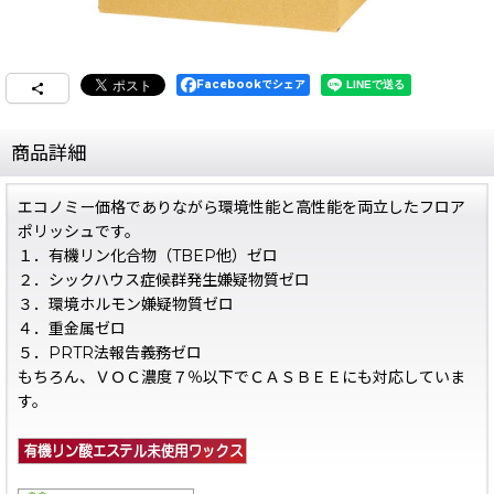
Facebookでシェア
商品詳細
エコノミー価格でありながら環境性能と高性能を両立したフロア
ポリッシュです。
１．有機リン化合物（TBEP他）ゼロ
２．シックハウス症候群発生嫌疑物質ゼロ
３．環境ホルモン嫌疑物質ゼロ
４．重金属ゼロ
５．PRTR法報告義務ゼロ
もちろん、ＶＯＣ濃度７％以下でＣＡＳＢＥＥにも対応していま
す。