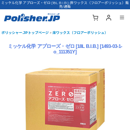
ミッケル化学 アプローズ・ゼロ [18L B.I.B.]-床ワックス（フロアーポリッシュ）販
売/通販
ポリッシャー.JPトップページ
>
床ワックス（フロアーポリッシュ）
ミッケル化学 アプローズ・ゼロ [18L B.I.B.]
[
1493-03-1-
o_111351Y
]