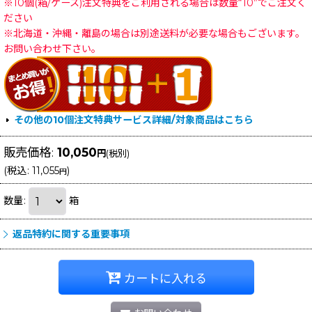
※10個(箱/ケース)注文特典をご利用される場合は数量“10”でご注文く
ださい
※北海道・沖縄・離島の場合は別途送料が必要な場合もございます。
お問い合わせ下さい。
その他の10個注文特典サービス詳細/対象商品はこちら
販売価格
:
10,050
円
(税別)
(
税込
:
11,055
)
円
数量
:
箱
返品特約に関する重要事項
カートに入れる