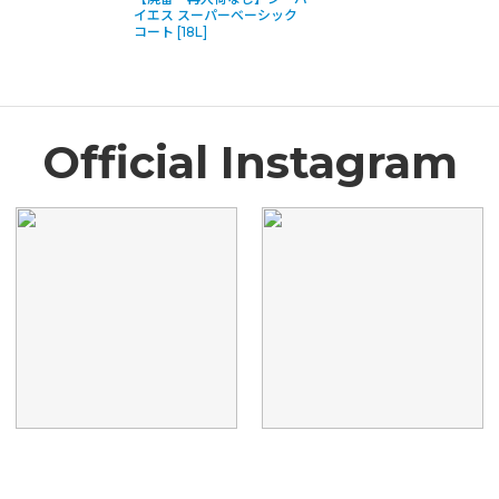
イエス スーパーベーシック
コート [18L]
Official Instagram