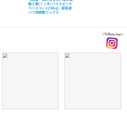
脂工業(リンダ) ハイスピード
ベースコート[18kg] - 超高速
バフ用樹脂ワックス