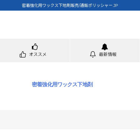
密着強化用ワックス下地剤販売/通販ポリッシャー.JP
オススメ
最新情報
密着強化用ワックス下地剤