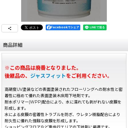
Facebookでシェア
商品詳細
※この商品は廃番となりました。
後継品の、
ジャスフィット
をご利用ください。
高硬度UV塗装などの表面塗装されたフローリングへの耐水性と密
着性に極めて優れた表面塗装木床用下地剤です。
耐水ポリマー(WPP)配合により、水に濡れても剥がれない皮膜を
形成します。
水による皮膜の密着性トラブルを防ぎ、ウレタン樹脂配合により
耐久性に優れた強靱な皮膜を形成します。
ショッピングフロアなど重歩行エリアの下地剤に最適です。