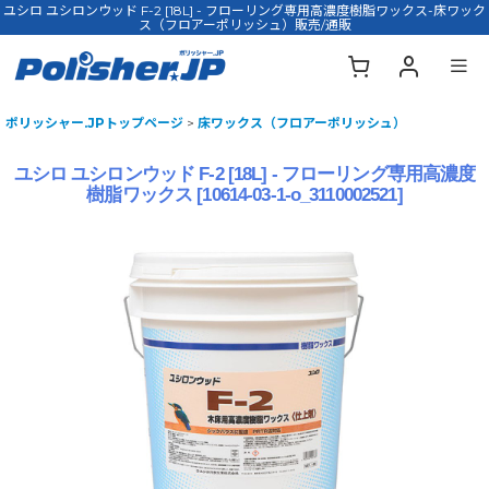
ユシロ ユシロンウッド F-2 [18L] - フローリング専用高濃度樹脂ワックス-床ワック
ス（フロアーポリッシュ）販売/通販
ポリッシャー.JPトップページ
>
床ワックス（フロアーポリッシュ）
ユシロ ユシロンウッド F-2 [18L] - フローリング専用高濃度
樹脂ワックス
[
10614-03-1-o_3110002521
]