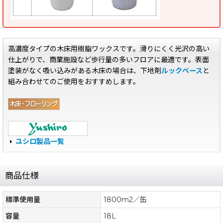
高濃度タイプの木床用樹脂ワックスです。滑りにくく光沢の高い
仕上がりで、商業施設など歩行量の多いフロアに最適です。表面
塗装がなく吸い込みがある木床の場合は、下地剤
ルックベース
と
組み合わせてのご使用をおすすめします。
ユシロ製品一覧
商品仕様
標準使用量
1800m2／缶
容量
18L