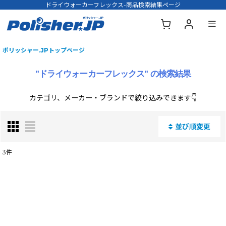
ドライウォーカーフレックス-商品検索結果ページ
ポリッシャー.JPトップページ
"ドライウォーカーフレックス"
の
検索結果
カテゴリ、メーカー・ブランドで絞り込みできます👇
並び順変更
閉じる
3
件
商品名・型番・キーワードで検索する
:
表示数
: