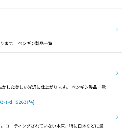
ります。 ペンギン製品一覧
生かした美しい光沢に仕上がります。 ペンギン製品一覧
3-1-d_152631*4
]
す。コーティングされていない木床、特に白木などに最