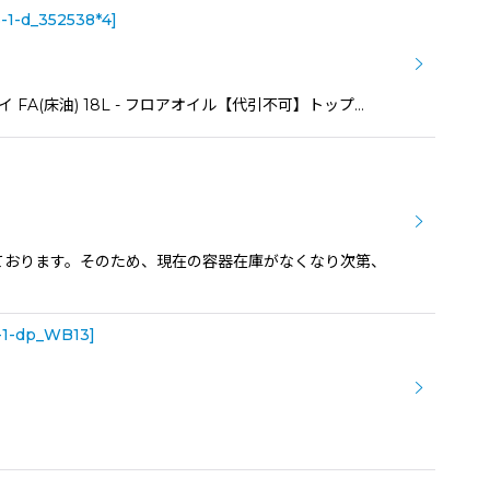
-1-d_352538*4
]
(床油) 18L - フロアオイル【代引不可】トップ…
ております。そのため、現在の容器在庫がなくなり次第、
-1-dp_WB13
]