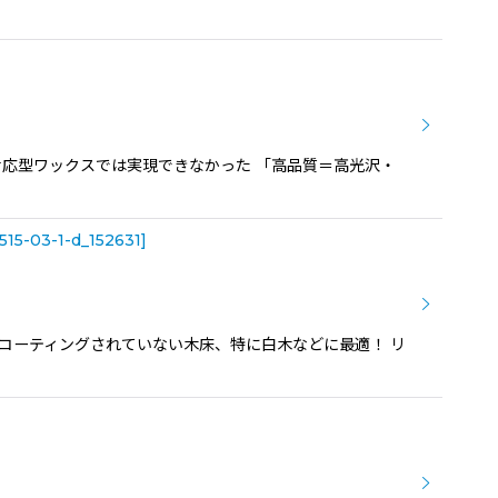
境対応型ワックスでは実現できなかった 「高品質＝高光沢・
515-03-1-d_152631
]
コーティングされていない木床、特に白木などに最適！ リ