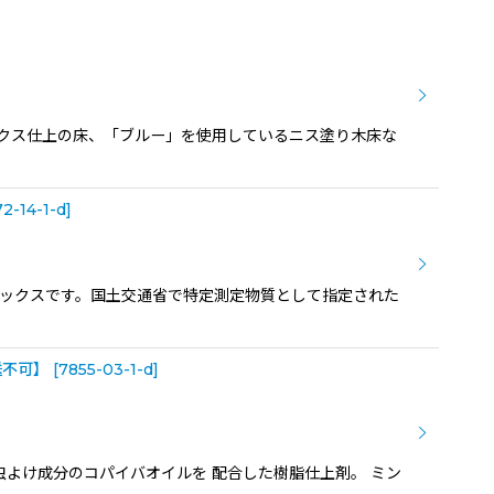
ックス仕上の床、「ブルー」を使用しているニス塗り木床な
2-14-1-d
]
ックスです。国土交通省で特定測定物質として指定された
送不可】
[
7855-03-1-d
]
た虫よけ成分のコパイバオイルを 配合した樹脂仕上剤。 ミン