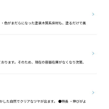
。 ・色がまだらになった塗装木質系床材も、塗るだけで美
ております。そのため、現在の容器在庫がなくなり次第、
生かした自然でクリアなツヤが出ます。 ●特長 ・伸びがよ