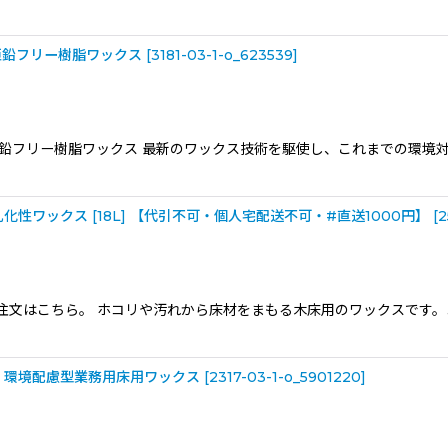
型亜鉛フリー樹脂ワックス
[
3181-03-1-o_623539
]
低減型亜鉛フリー樹脂ワックス 最新のワックス技術を駆使し、これまでの環
性ワックス [18L] 【代引不可・個人宅配送不可・#直送1000円】
[
2
注文はこちら。 ホコリや汚れから床材をまもる木床用のワックスです。
.] - 環境配慮型業務用床用ワックス
[
2317-03-1-o_5901220
]