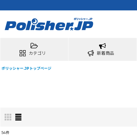
カテゴリ
新着商品
ポリッシャー.JPトップページ
54
件