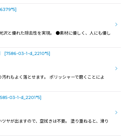
_6379*5
]
い光沢と優れた除去性を実現。 ●素材に優しく、人にも優し
】
[
7586-03-1-d_2210*5
]
の汚れもよく落とせます。 ポリッシャーで磨くことによ
585-03-1-d_2201*5
]
いツヤが出ますので、空拭きは不要。 塗り重ねると、滑り