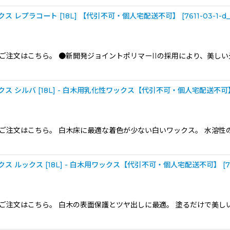
 レプラコート [18L] 【代引不可・個人宅配送不可】
[
7611-03-1-d
ご注文はこちら。 ●新開発ジョイントポリマーIIの採用により、美し
 シルバ [18L] - 白木用乳化性ワックス【代引不可・個人宅配送不可
のご注文はこちら。 白木床に最適な着色が少ない白いワックス。 水溶性
 ルックス [18L] - 白木用ワックス【代引不可・個人宅配送不可】
[
7
のご注文はこちら。 白木の表面保護とツヤ出しに最適。 塗るだけで美し