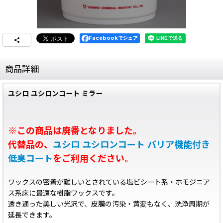
Facebookでシェア
商品詳細
ユシロ ユシロンコート ミラー
※この商品は廃番となりました。
代替品の、
ユシロ ユシロンコート バリア機能付き
低臭コート
をご利用ください。
ワックスの密着が難しいとされている塩ビシート系・ホモジニア
ス系床に最適な樹脂ワックスです。
透き通った美しい光沢で、皮膜の汚染・黄変もなく、洗浄周期が
延長できます。