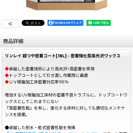
Facebookでシェア
商品詳細
リンレイ 超つや密着コート[18L] - 密着強化型高光沢ワックス
◆
卓越した密着技術により高光沢×高密着を実現
◆
トップコートとして引き渡し作業用に最適
◆
ＵＶ樹脂加工床密着対応率98％
増加するUV樹脂加工床材の密着不良トラブルに、トップコートワ
ックスとしてこれまでにない
『高密着性能』を有し、進化する床材に対しても適切なメンテナ
ンスを提案。
●卓越した耐水・乾式密着性能を発揮