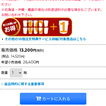
ださい
※北海道・沖縄・離島の場合は別途送料が必要な場合もございます。
お問い合わせ下さい。
その他の10個注文特典サービス詳細/対象商品はこちら
販売価格
:
13,200
円
(税別)
(
税込
:
14,520
)
円
26,400
希望小売価格
:
円
数量
:
箱
返品特約に関する重要事項
カートに入れる