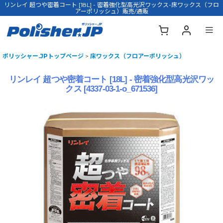
リンレイ 超つや密着コート [18L] - 密着強化型高光沢ワックス-床ワックス（フロ
アーポリッシュ）販売/通販
ポリッシャー.JPトップページ
>
床ワックス（フロアーポリッシュ）
リンレイ 超つや密着コート [18L] - 密着強化型高光沢ワッ
クス
[
4337-03-1-o_671536
]