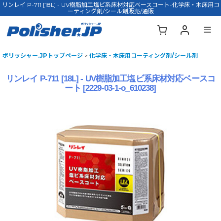
リンレイ P-711 [18L] - UV樹脂加工塩ビ系床材対応ベースコート-化学床・木床用コ
ーティング剤/シール剤販売/通販
ポリッシャー.JPトップページ
>
化学床・木床用コーティング剤/シール剤
リンレイ P-711 [18L] - UV樹脂加工塩ビ系床材対応ベースコ
ート
[
2229-03-1-o_610238
]