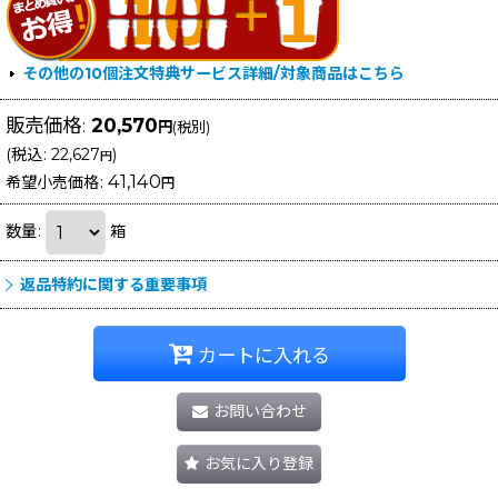
その他の10個注文特典サービス詳細/対象商品はこちら
販売価格
:
20,570
円
(税別)
(
税込
:
22,627
)
円
41,140
希望小売価格
:
円
数量
:
箱
返品特約に関する重要事項
カートに入れる
お問い合わせ
お気に入り登録