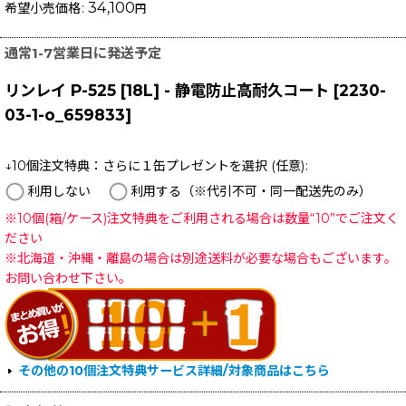
34,100
希望小売価格
:
円
通常1-7営業日に発送予定
リンレイ P-525 [18L] - 静電防止高耐久コート
[
2230-
03-1-o_659833
]
↓10個注文特典：さらに１缶プレゼントを選択
(任意)
:
利用しない
利用する（※代引不可・同一配送先のみ）
※10個(箱/ケース)注文特典をご利用される場合は数量“10”でご注文く
ださい
※北海道・沖縄・離島の場合は別途送料が必要な場合もございます。
お問い合わせ下さい。
その他の10個注文特典サービス詳細/対象商品はこちら