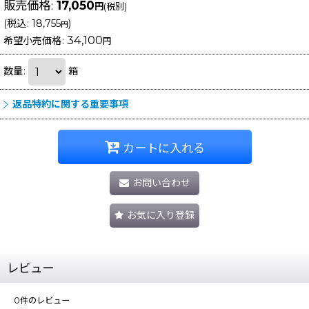
販売価格
:
17,050
円
(税別)
(
税込
:
18,755
)
円
34,100
希望小売価格
:
円
数量
:
箱
返品特約に関する重要事項
カートに入れる
お問い合わせ
お気に入り登録
レビュー
0
件のレビュー