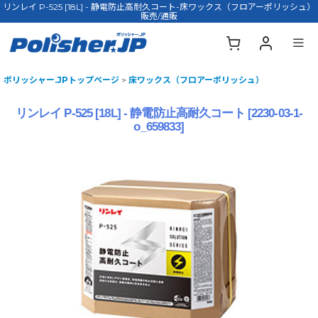
リンレイ P-525 [18L] - 静電防止高耐久コート-床ワックス（フロアーポリッシュ）
販売/通販
ポリッシャー.JPトップページ
>
床ワックス（フロアーポリッシュ）
リンレイ P-525 [18L] - 静電防止高耐久コート
[
2230-03-1-
o_659833
]