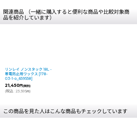
関連商品 （一緒に購入すると便利な商品や比較対象商
品を紹介しています）
リンレイ ノンスタック 18L -
帯電防止用ワックス
[
178-
03-1-o_659558
]
21,450
円
(税別)
(
税込
:
23,595
)
円
この商品を見た人はこんな商品もチェックしています