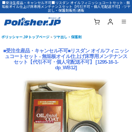
■受注生産品・キャンセル不可■リスダン オイルフィニッシュコートセット - 無
垢板オイル仕上げ床専用メンテナンスセット【代引不可・個人宅配送不可】-ツヤ
出し・保護剤販売/通販
ポリッシャー.JPトップページ
>
ツヤ出し・保護剤
■受注生産品・キャンセル不可■リスダン オイルフィニッシ
ュコートセット - 無垢板オイル仕上げ床専用メンテナンス
セット【代引不可・個人宅配送不可】
[
1295-16-1-
dp_WB12
]