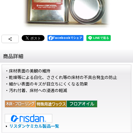
Facebookでシェア
商品詳細
・床材表面の美観の維持
・乾燥等による白化、ささくれ等の床材の不具合発生の防止
・細かい表面のキズが目立ちにくくなる効果
・汚れ付着、床材への浸透の軽減
リスダンケミカル製品一覧