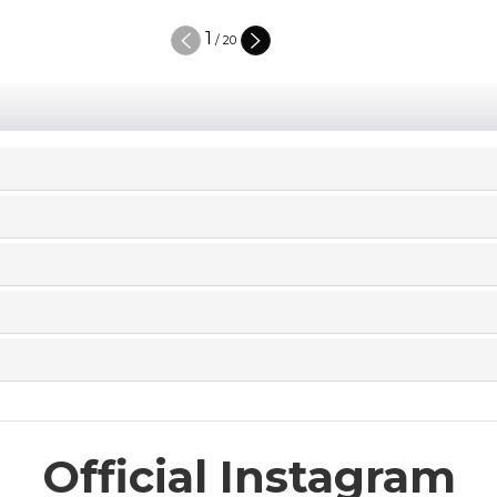
2
/
20
Official Instagram