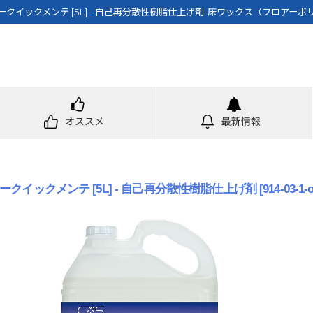
ークイックメンテ [5L] - 自己再分散性樹脂仕上げ剤-床ワックス（フロアーポ
オススメ
最新情報
ークイックメンテ [5L] - 自己再分散性樹脂仕上げ剤
[
914-03-1-