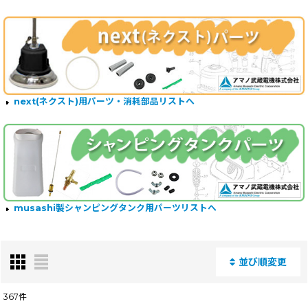
next(ネクスト)用パーツ・消耗部品リストへ
musashi製シャンピングタンク用パーツリストへ
並び順変更
閉じる
367
件