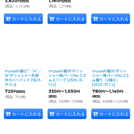
3,820
1,160
円
円
(税別)
(税別)
(
税込
:
4,202
)
(
税込
:
1,276
)
円
円
カートに入れる
カートに入れる
カートに入れる
musashi製12”／14”／
musashi製16"ポリッ
musashi製16"ポリッ
16”ポリッシャー共用
シャー用パーツNo.3ゴ
シャー用パーツNo.5ゴ
外カバーバンド
[
1623-
ムスリーブ
[
2506-31-
ム握り（2個入）
31-5-s
]
1-tz
]
[
2520-31-1-x
]
720
330
～1,050
780
～1,140
円
円
円
円
円
(税別)
(
税込
:
792
)
(税別)
(税別)
円
(
税込
:
363
～1,155
)
(
税込
:
858
～1,254
)
円
円
円
円
カートに入れる
カートに入れる
カートに入れる