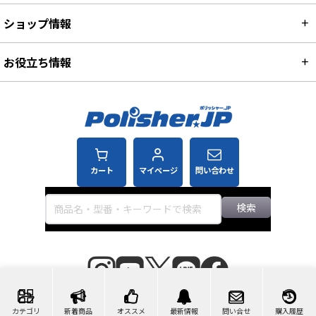
ショップ情報
お役立ち情報
カート
マイページ
問い合わせ
検索
©2007-2026 ポリッシャー.JP™
カテゴリ
新着商品
オススメ
最新情報
問い合せ
購入履歴