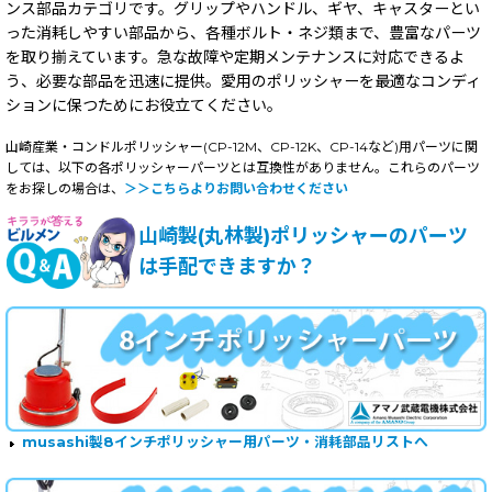
ンス部品カテゴリです。グリップやハンドル、ギヤ、キャスターとい
った消耗しやすい部品から、各種ボルト・ネジ類まで、豊富なパーツ
を取り揃えています。急な故障や定期メンテナンスに対応できるよ
う、必要な部品を迅速に提供。愛用のポリッシャーを最適なコンディ
ションに保つためにお役立てください。
山崎産業・コンドルポリッシャー(CP-12M、CP-12K、CP-14など)用パーツに関
しては、以下の各ポリッシャーパーツとは互換性がありません。これらのパーツ
をお探しの場合は、
＞＞こちらよりお問い合わせください
山崎製(丸林製)ポリッシャーのパーツ
は手配できますか？
musashi製8インチポリッシャー用パーツ・消耗部品リストへ