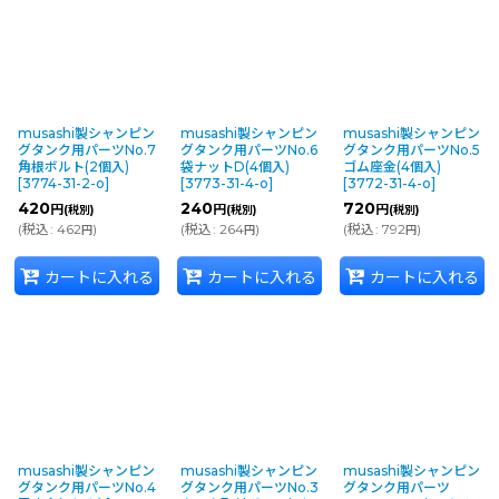
musashi製シャンピン
musashi製シャンピン
musashi製シャンピン
グタンク用パーツNo.7
グタンク用パーツNo.6
グタンク用パーツNo.5
角根ボルト(2個入)
袋ナットD(4個入)
ゴム座金(4個入)
[
3774-31-2-o
]
[
3773-31-4-o
]
[
3772-31-4-o
]
420
240
720
円
円
円
(税別)
(税別)
(税別)
(
税込
:
462
)
(
税込
:
264
)
(
税込
:
792
)
円
円
円
カートに入れる
カートに入れる
カートに入れる
musashi製シャンピン
musashi製シャンピン
musashi製シャンピン
グタンク用パーツNo.4
グタンク用パーツNo.3
グタンク用パーツ