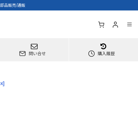
耗部品販売/通販
問い合せ
購入履歴
-x
]