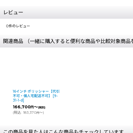
レビュー
0
件のレビュー
関連商品 （一緒に購入すると便利な商品や比較対象商品
16インチ ポリッシャー【代引
不可・個人宅配送不可】
[
9-
31-1-d
]
166,700
～
円
(税別)
(
税込
:
183,370
～
)
円
この商品を見た人はこんな商品もチェックしています