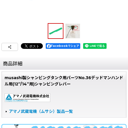
Facebookでシェア
商品詳細
musashi製シャンピングタンク用パーツNo.36デッドマンハンド
ル用(12”/14”用)シャンピングレバー
アマノ武蔵電機（ムサシ）製品一覧