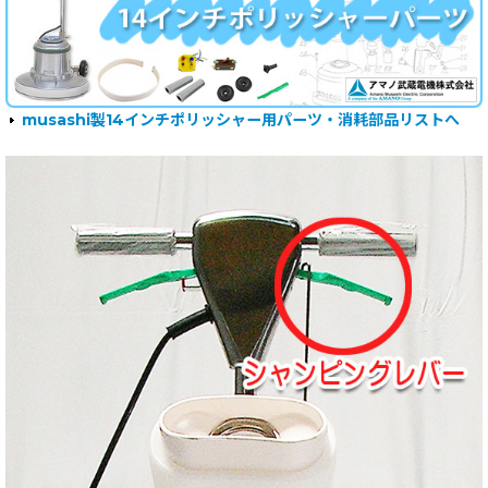
musashi製14インチポリッシャー用パーツ・消耗部品リストへ