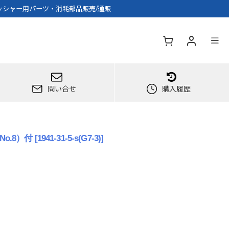
ポリッシャー用パーツ・消耗部品販売/通販
問い合せ
購入履歴
o.8）付
[
1941-31-5-s(G7-3)
]