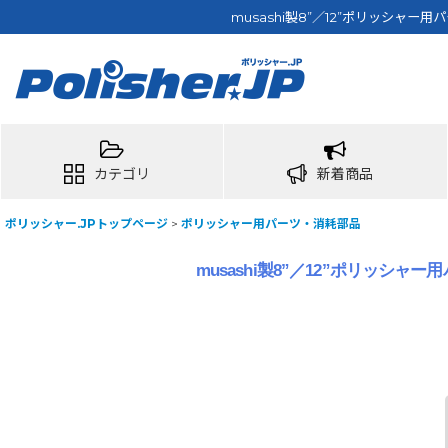
musashi製8”／12”ポリッシャ
カテゴリ
新着商品
ポリッシャー.JPトップページ
>
ポリッシャー用パーツ・消耗部品
musashi製8”／12”ポリッシ