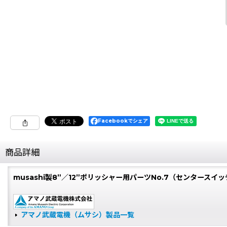
Facebookでシェア
商品詳細
musashi製8”／12”ポリッシャー用パーツNo.7（センタース
アマノ武蔵電機（ムサシ）製品一覧