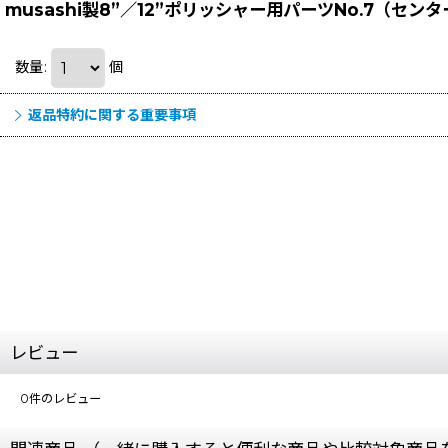
musashi製8”／12”ポリッシャー用パーツNo.7（セ
数量
:
個
返品特約に関する重要事項
レビュー
0
件のレビュー