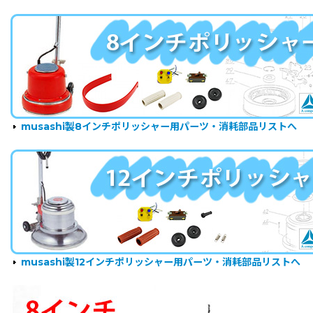
musashi製8インチポリッシャー用パーツ・消耗部品リストへ
musashi製12インチポリッシャー用パーツ・消耗部品リストへ