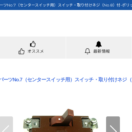
ー用パーツNo.7（センタースイッチ用）スイッチ・取り付けネジ（No.8）付-
オススメ
最新情報
ャー用パーツNo.7（センタースイッチ用）スイッチ・取り付けネジ（N