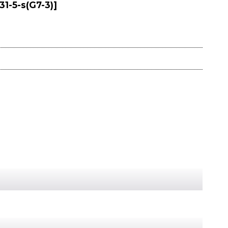
31-5-s(G7-3)
]