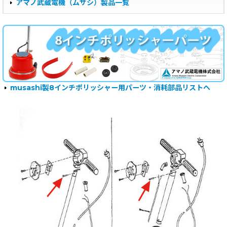
アマノ武蔵電機（ムサシ）製品一覧
musashi製8インチポリッシャー用パーツ・消耗部品リストへ