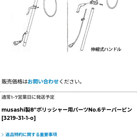
販売価格は
お問い合わせ
ください。
通常1-7営業日に発送予定
musashi製8"ポリッシャー用パーツNo.6テーパーピン
[
3219-31-1-o
]
返品特約に関する重要事項