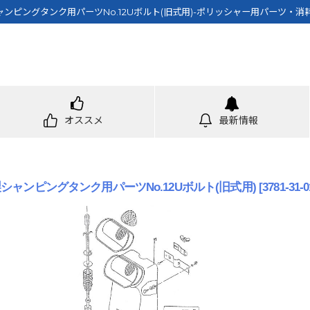
製シャンピングタンク用パーツNo.12Uボルト(旧式用)-ポリッシャー用パーツ・消
オススメ
最新情報
hi製シャンピングタンク用パーツNo.12Uボルト(旧式用)
[
3781-31-0