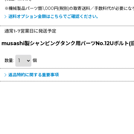
※機械製品パーツ類1,000円(税別)の取寄送料／手数料
代が必要にな
送料オプション金額はこちらでご確認ください。
通常1-7営業日に発送予定
musashi製シャンピングタンク用パーツNo.12Uボルト(
数量
:
個
返品特約に関する重要事項