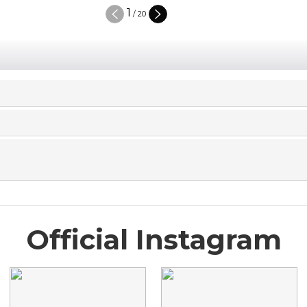
1
/
20
Official Instagram