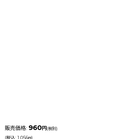
960
販売価格
:
円
(税別)
(
税込
:
1,056
)
円