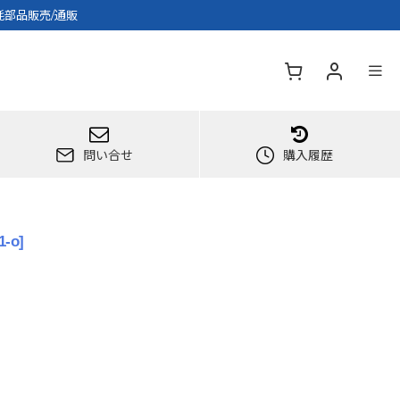
耗部品販売/通販
問い合せ
購入履歴
1-o
]