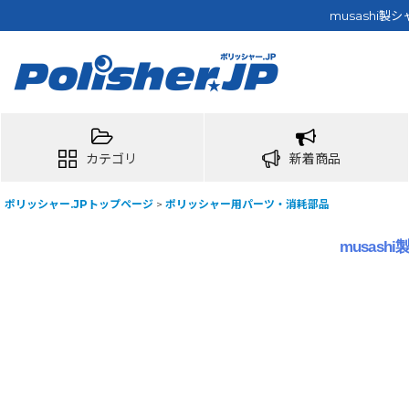
musashi
カテゴリ
新着商品
ポリッシャー.JPトップページ
>
ポリッシャー用パーツ・消耗部品
musas