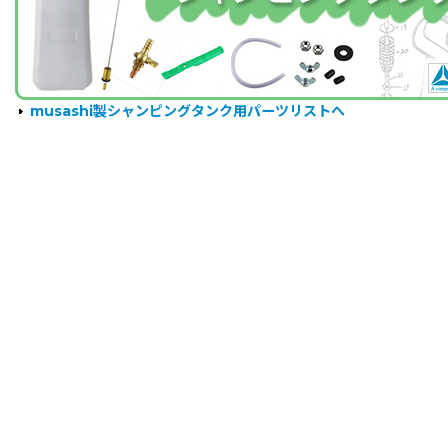
musashi製シャンピングタンク用パーツリストへ