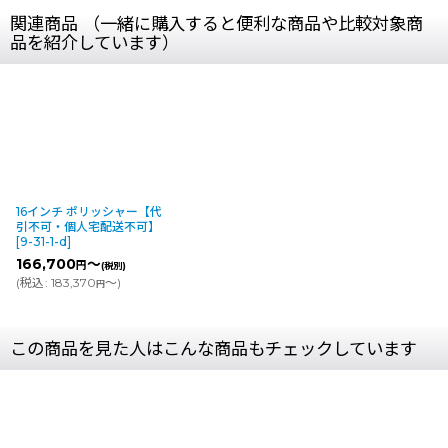
関連商品 （一緒に購入すると便利な商品や比較対象商
品を紹介しています）
16インチ ポリッシャー【代
引不可・個人宅配送不可】
[
9-31-1-d
]
166,700
～
円
(税別)
(
税込
:
183,370
～
)
円
この商品を見た人はこんな商品もチェックしています