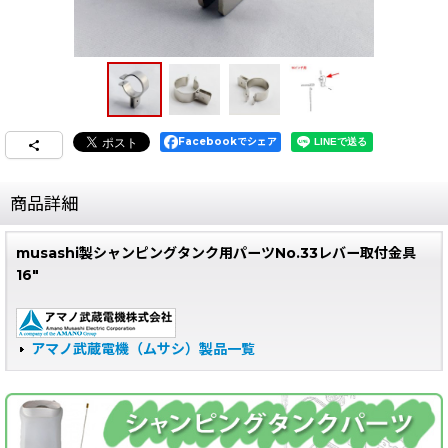
Facebookでシェア
商品詳細
musashi製シャンピングタンク用パーツNo.33レバー取付金具
16"
アマノ武蔵電機（ムサシ）製品一覧