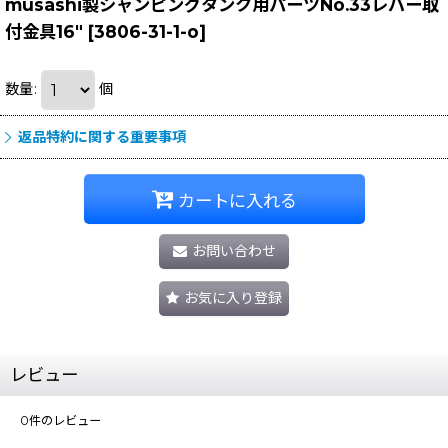
musashi製シャンピングタンク用パーツNo.33レバー取
付金具16"
[
3806-31-1-o
]
数量
:
個
返品特約に関する重要事項
カートに入れる
お問い合わせ
お気に入り登録
レビュー
0
件のレビュー