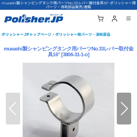
musashi製シャンピングタンク用パーツNo.33レバー取付金具16"-ポリッシャー用
パーツ・消耗部品販売/通販
ポリッシャー.JPトップページ
>
ポリッシャー用パーツ・消耗部品
musashi製シャンピングタンク用パーツNo.33レバー取付金
具16"
[
3806-31-1-o
]