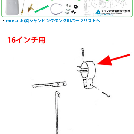
musashi製シャンピングタンク用パーツリストへ