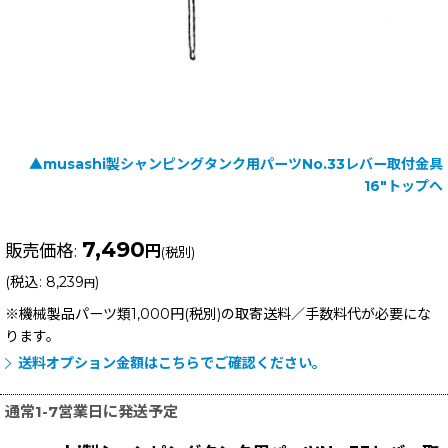
▲musashi製シャンピングタンク用パーツNo.33レバー取付金具
16"トップへ
7,490
販売価格
:
円
(税別)
(
税込
:
8,239
)
円
※機械製品パーツ類1,000円(税別)の取寄送料／手数料
代が必要にな
ります。
送料オプション金額はこちらでご確認ください。
通常1-7営業日に発送予定