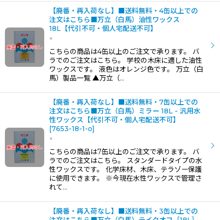
【廃番・再入荷なし】■送料無料・4缶以上での
注文はこちら■万立（白馬）油性ワックス
18L【代引不可・個人宅配送不可】
×
こちらの商品は4缶以上のご注文で承ります。 バ
ラでのご注文はこちら。 学校の木床に適した油性
ワックスです。 液色はオレンジ色です。 万立（白
馬）製品一覧 ▲万立（…
【廃番・再入荷なし】■送料無料・7缶以上での
注文はこちら■万立（白馬）ミラー 18L - 汎用水
性ワックス【代引不可・個人宅配送不可】
[
7653-18-1-o
]
×
こちらの商品は7缶以上のご注文で承ります。 バ
ラでのご注文はこちら。 スタンダードタイプの水
性ワックスです。 化学床材、木床、テラゾー保護
に使用できます。 ※今現在水性ワックスで管理さ
れて…
【廃番・再入荷なし】■送料無料・3缶以上での