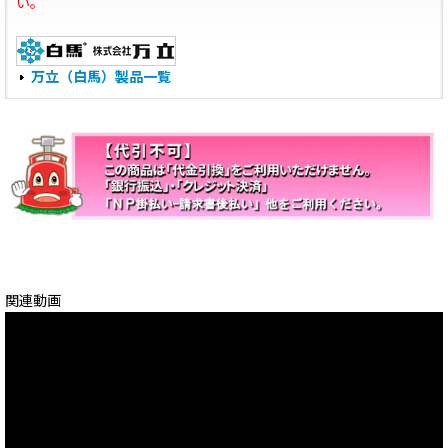
い。
万立（白馬）製品一覧
関連動画