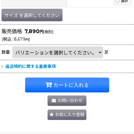
サイズ
を選択してください
販売価格
:
7,890
円
(税別)
(
税込
:
8,679
)
円
数量
:
足
返品特約に関する重要事項
カートに入れる
お問い合わせ
お気に入り登録