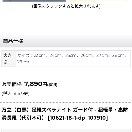
(画像をクリックすると拡大されます)
商品仕様
大き
サイズ：23cm、24cm、25cm、26cm、27cm、28cm、
さ
29cm
7,890
販売価格
:
円
(税別)
(
税込
:
8,679
)
円
万立（白馬）足軽スベラナイト ガード付 - 超軽量・高防
滑長靴【代引不可】
[
10621-18-1-dp_107910
]