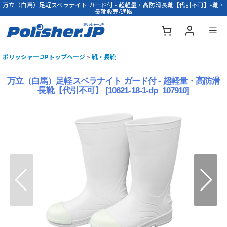
万立（白馬）足軽スベラナイト ガード付 - 超軽量・高防滑長靴【代引不可】-靴・
長靴販売/通販
ポリッシャー.JPトップページ
>
靴・長靴
万立（白馬）足軽スベラナイト ガード付 - 超軽量・高防滑
長靴【代引不可】
[
10621-18-1-dp_107910
]