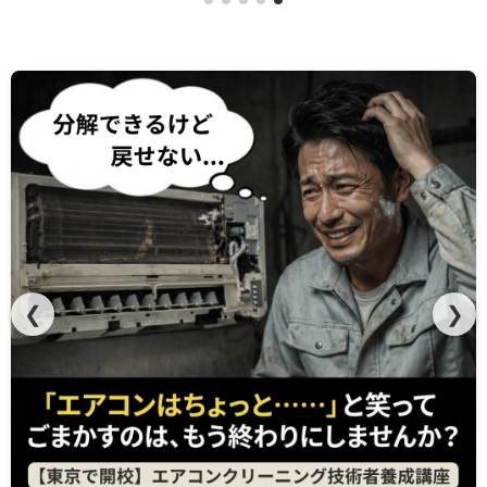
【数量限定】「わけあり」アウトレット
❮
❯