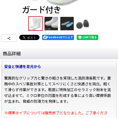
Facebookでシェア
商品詳細
安全と快適を足元から
驚異的なグリップ力と驚きの軽さを実現した高防滑長靴です。業
務中のスベリ事故対策としてスベリにくさと快適さを両立。軽く
て滑らず作業ができます。靴底に特殊加工のセラミック粉末を混
ぜ込ませて、ミクロ単位の凹面を形成する事により高い摩擦係数
が生まれ、脅威の防滑力を発揮します。
※標準タイプについては販売終了となりました。ご了承くださ