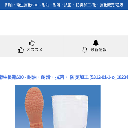
耐油・衛生長靴600 - 耐油・耐滑・抗菌・ 防臭加工-靴・長靴販売/通販
オススメ
最新情報
生長靴600 - 耐油・耐滑・抗菌・ 防臭加工
[
5312-01-1-o_1823