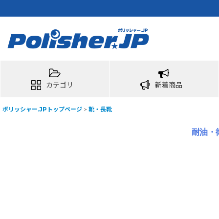
カテゴリ
新着商品
ポリッシャー.JPトップページ
>
靴・長靴
耐油・衛