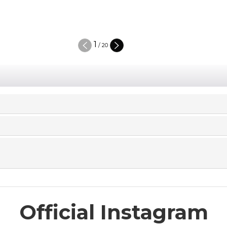
2
/
20
Official Instagram