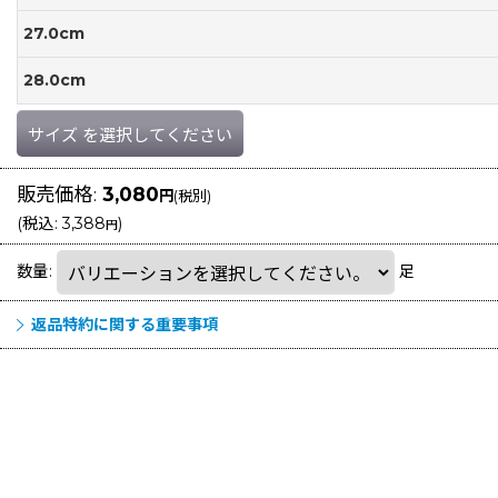
27.0cm
28.0cm
サイズ
を選択してください
販売価格
:
3,080
円
(税別)
(
税込
:
3,388
)
円
数量
:
足
返品特約に関する重要事項