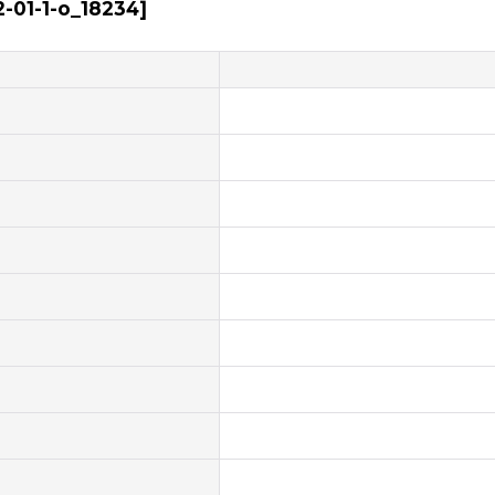
2-01-1-o_18234
]