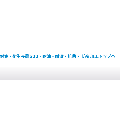
耐油・衛生長靴600 - 耐油・耐滑・抗菌・ 防臭加工トップへ