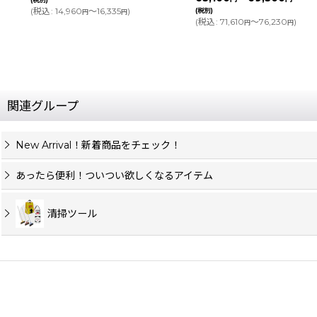
(税別)
(
税込
:
71,610
～76,230
)
円
円
関連グループ
New Arrival！新着商品をチェック！
あったら便利！ついつい欲しくなるアイテム
清掃ツール