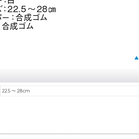
▲
22.5 〜 28cm