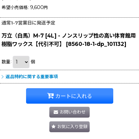
9,600
希望小売価格
:
円
通常1-7営業日に発送予定
万立（白馬）M-7 [4L] - ノンスリップ性の高い体育館用
樹脂ワックス【代引不可】
[
8560-18-1-dp_101132
]
数量
:
個
返品特約に関する重要事項
カートに入れる
お問い合わせ
お気に入り登録