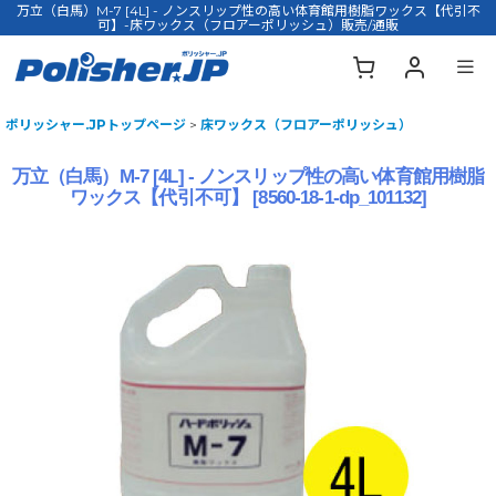
万立（白馬）M-7 [4L] - ノンスリップ性の高い体育館用樹脂ワックス【代引不
可】-床ワックス（フロアーポリッシュ）販売/通販
ポリッシャー.JPトップページ
>
床ワックス（フロアーポリッシュ）
万立（白馬）M-7 [4L] - ノンスリップ性の高い体育館用樹脂
ワックス【代引不可】
[
8560-18-1-dp_101132
]